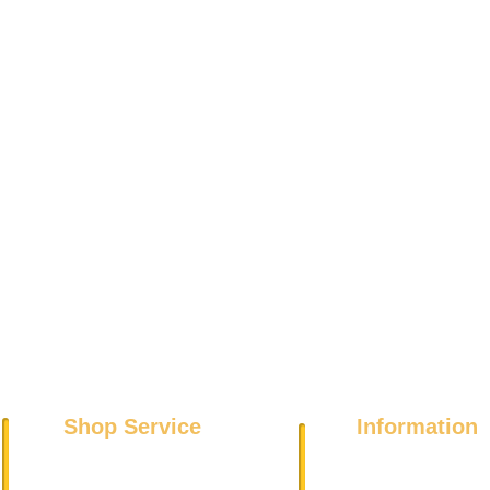
Shop Service
Information
Über uns
Kühl- und Gefriergeräte
Datenschutz