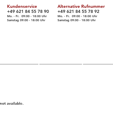
Kundenservice
Alternative Rufnummer
+49 621 84 55 78 90
+49 621 84 55 78 92
Mo. - Fr. 09
:00 - 18
:00 Uhr
Mo. - Fr. 09:00 - 18:00 Uhr
Samstag 09
:00 - 18
:00 Uhr
Samstag 09
:00 - 18
:00 Uhr
Über uns
Shop
Servic
not available.