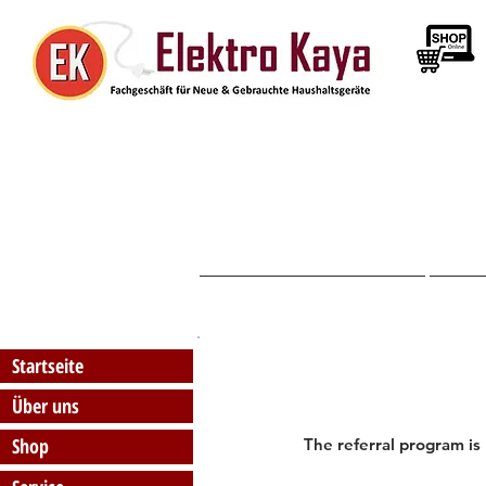
Startseite
Startseite
Über uns
Shop
The referral program is 