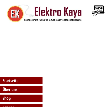
Startseite
Startseite
Über uns
Shop