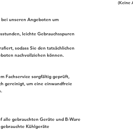
(Keine 
ch bei unseren Angeboten um
sstunden, leichte Gebrauchsspuren
afiert, sodass Sie den tatsächlichen
eboten nachvollziehen können.
 Fachservice sorgfältig geprüft,
ch gereinigt, um eine einwandfreie
.
f alle gebrauchten Geräte und B-Ware
 gebrauchte Kühlgeräte