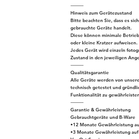
⸻
Hinweis zum Gerätezustand
Bitte beachten Sie, dass es si
gebrauchte Geräte handelt.
Diese können minimale Betrieb
oder kleine Kratzer aufweisen.
Jedes Gerät wird einzeln fotogr
Zustand in den jeweiligen Ang
⸻
Qualitätsgarantie
Alle Geräte werden von unserem
technisch getestet und gründli
Funktionalität zu gewährleisten
⸻
Garantie & Gewährleistung
Gebrauchtgeräte und B-Ware
•12 Monate Gewährleistung au
•3 Monate Gewährleistung auf