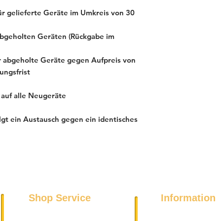
ür gelieferte Geräte im Umkreis von 30
abgeholten Geräten (Rückgabe im
ür abgeholte Geräte gegen Aufpreis von
ungsfrist
 auf alle Neugeräte
gt ein Austausch gegen ein identisches
Shop Service
Information
Über uns
Kühl- und Gefriergeräte