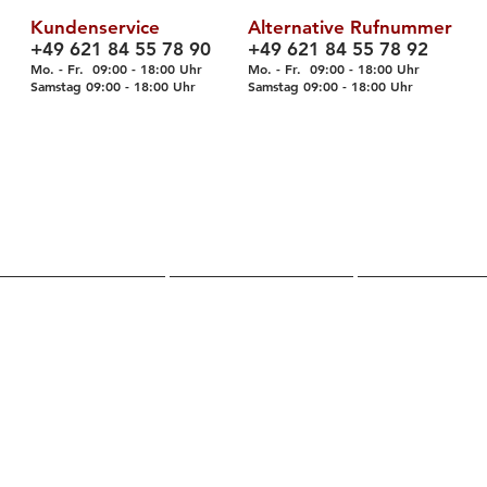
Kundenservice
Alternative Rufnummer
+49 621 84 55 78 90
+49 621 84 55 78 92
Mo. - Fr. 09
:00 - 18
:00 Uhr
Mo. - Fr. 09:00 - 18:00 Uhr
Samstag 09
:00 - 18
:00 Uhr
Samstag 09
:00 - 18
:00 Uhr
Über uns
Shop
Servic