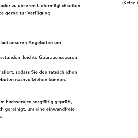
(Keine 
 oder zu unseren Liefermöglichkeiten
ce gerne zur Verfügung.
ch bei unseren Angeboten um
sstunden, leichte Gebrauchsspuren
afiert, sodass Sie den tatsächlichen
eboten nachvollziehen können.
 Fachservice sorgfältig geprüft,
ch gereinigt, um eine einwandfreie
.