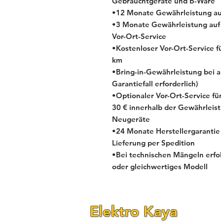
Gebrauchtgeräte und B-Ware
•12 Monate Gewährleistung au
•3 Monate Gewährleistung auf
Vor-Ort-Service
•Kostenloser Vor-Ort-Service f
km
•Bring-in-Gewährleistung bei 
Garantiefall erforderlich)
•Optionaler Vor-Ort-Service f
30 € innerhalb der Gewährleist
Neugeräte
•24 Monate Herstellergarantie
Lieferung per Spedition
•Bei technischen Mängeln erfol
oder gleichwertiges Modell
Elektro Kaya