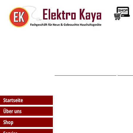
Startseite
Startseite
Über uns
Shop