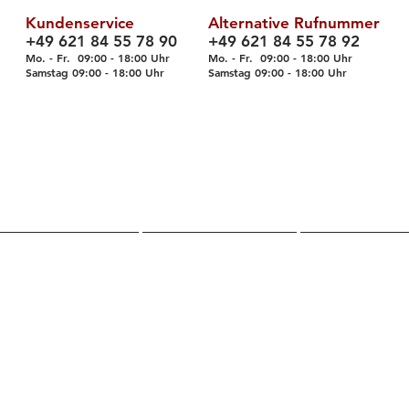
Kundenservice
Alternative Rufnummer
+49 621 84 55 78 90
+49 621 84 55 78 92
Mo. - Fr. 09
:00 - 18
:00 Uhr
Mo. - Fr. 09:00 - 18:00 Uhr
Samstag 09
:00 - 18
:00 Uhr
Samstag 09
:00 - 18
:00 Uhr
Über uns
Shop
Servic