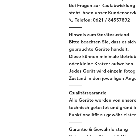
Bei Fragen zur Kaufabwicklung
steht Ihnen unser Kundenservi
📞 Telefon: 0621 / 84557892
⸻
Hinweis zum Gerätezustand
Bitte beachten Sie, dass es si
gebrauchte Geräte handelt.
Diese können minimale Betrieb
oder kleine Kratzer aufweisen.
Jedes Gerät wird einzeln fotogr
Zustand in den jeweiligen Ang
⸻
Qualitätsgarantie
Alle Geräte werden von unserem
technisch getestet und gründli
Funktionalität zu gewährleisten
⸻
Garantie & Gewährleistung