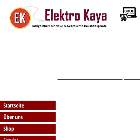
Startseite
Startseite
Über uns
Shop