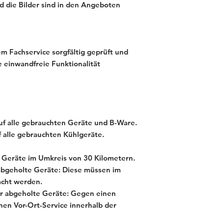
und die Bilder sind in den Angeboten
m Fachservice sorgfältig geprüft und
e einwandfreie Funktionalität
f alle gebrauchten Geräte und B-Ware.
 alle gebrauchten Kühlgeräte.
te Geräte im Umkreis von 30 Kilometern.
 abgeholte Geräte: Diese müssen im
acht werden.
für abgeholte Geräte: Gegen einen
inen Vor-Ort-Service innerhalb der