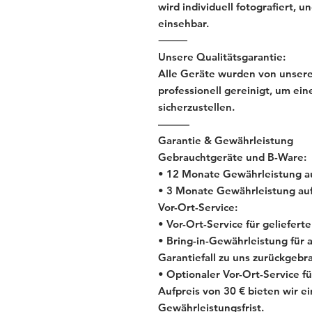
wird individuell fotografiert, 
einsehbar.
⸻
Unsere Qualitätsgarantie:
Alle Geräte wurden von unsere
professionell gereinigt, um ein
sicherzustellen.
———
Garantie & Gewährleistung
Gebrauchtgeräte und B-Ware:
• 12 Monate Gewährleistung au
• 3 Monate Gewährleistung auf
Vor-Ort-Service:
• Vor-Ort-Service für geliefer
• Bring-in-Gewährleistung für
Garantiefall zu uns zurückgebr
• Optionaler Vor-Ort-Service 
Aufpreis von 30 € bieten wir e
Gewährleistungsfrist.