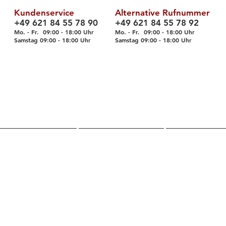
Kundenservice
Alternative Rufnummer
+49 621 84 55 78 90
+49 621 84 55 78 92
Mo. - Fr. 09
:00 - 18
:00 Uhr
Mo. - Fr. 09:00 - 18:00 Uhr
Samstag 09
:00 - 18
:00 Uhr
Samstag 09
:00 - 18
:00 Uhr
Über uns
Shop
Servic